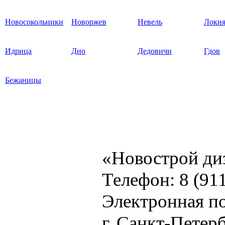
Новосокольники
Новоржев
Невель
Локн
Идрица
Дно
Дедовичи
Гдов
Бежаницы
«Новострой ди
Телефон: 8 (91
Электронная по
г. Санкт-Петер