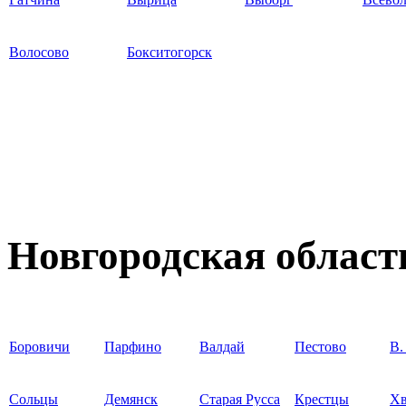
Волосово
Бокситогорск
Новгородская област
Боровичи
Парфино
Валдай
Пестово
В.
Сольцы
Демянск
Старая Русса
Крестцы
Хв